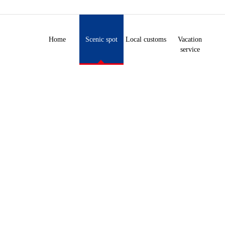
Home
Scenic spot
Local customs
Vacation
service