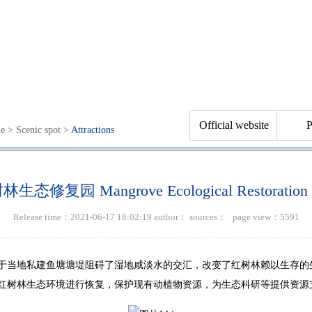
Official website
P
e
>
Scenic spot
>
Attractions
ticketing
生态修复园 Mangrove Ecological Restoration 
Release time：2021-06-17 18:02:19 author： sources： page view：
5591
当地私建鱼塘塘堤阻碍了湿地咸淡水的交汇，改变了红树林赖以生存的
红树林生态环境进行恢复，保护现有动植物资源，为生态科研等提供资源